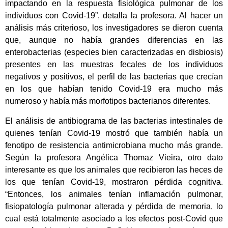
impactando en la respuesta fisiológica pulmonar de los
individuos con Covid-19”, detalla la profesora. Al hacer un
análisis más criterioso, los investigadores se dieron cuenta
que, aunque no había grandes diferencias en las
enterobacterias (especies bien caracterizadas en disbiosis)
presentes en las muestras fecales de los individuos
negativos y positivos, el perfil de las bacterias que crecían
en los que habían tenido Covid-19 era mucho más
numeroso y había más morfotipos bacterianos diferentes.
El análisis de antibiograma de las bacterias intestinales de
quienes tenían Covid-19 mostró que también había un
fenotipo de resistencia antimicrobiana mucho más grande.
Según la profesora Angélica Thomaz Vieira, otro dato
interesante es que los animales que recibieron las heces de
los que tenían Covid-19, mostraron pérdida cognitiva.
“Entonces, los animales tenían inflamación pulmonar,
fisiopatología pulmonar alterada y pérdida de memoria, lo
cual está totalmente asociado a los efectos post-Covid que