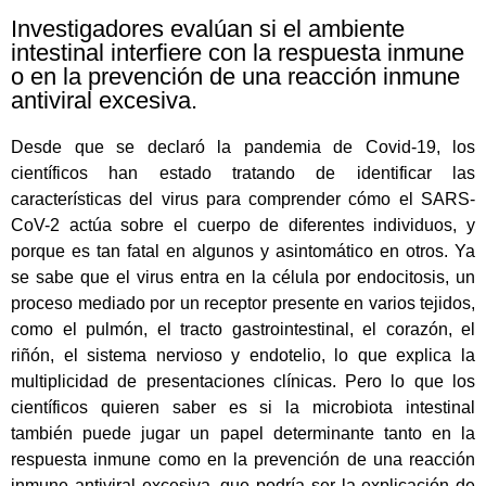
Investigadores evalúan si el ambiente
intestinal interfiere con la respuesta inmune
o en la prevención de una reacción inmune
antiviral excesiva.
Desde que se declaró la pandemia de Covid-19, los
científicos han estado tratando de identificar las
características del virus para comprender cómo el SARS-
CoV-2 actúa sobre el cuerpo de diferentes individuos, y
porque es tan fatal en algunos y asintomático en otros. Ya
se sabe que el virus entra en la célula por endocitosis, un
proceso mediado por un receptor presente en varios tejidos,
como el pulmón, el tracto gastrointestinal, el corazón, el
riñón, el sistema nervioso y endotelio, lo que explica la
multiplicidad de presentaciones clínicas. Pero lo que los
científicos quieren saber es si la microbiota intestinal
también puede jugar un papel determinante tanto en la
respuesta inmune como en la prevención de una reacción
inmune antiviral excesiva, que podría ser la explicación de