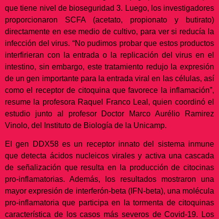
que tiene nivel de bioseguridad 3. Luego, los investigadores
proporcionaron SCFA (acetato, propionato y butirato)
directamente en ese medio de cultivo, para ver si reducía la
infección del virus. “No pudimos probar que estos productos
interfirieran con la entrada o la replicación del virus en el
intestino, sin embargo, este tratamiento redujo la expresión
de un gen importante para la entrada viral en las células, así
como el receptor de citoquina que favorece la inflamación”,
resume la profesora Raquel Franco Leal, quien coordinó el
estudio junto al profesor Doctor Marco Aurélio Ramirez
Vinolo, del Instituto de Biología de la Unicamp.
El gen DDX58 es un receptor innato del sistema inmune
que detecta ácidos nucleicos virales y activa una cascada
de señalización que resulta en la producción de citocinas
pro-inflamatorias. Además, los resultados mostraron una
mayor expresión de interferón-beta (IFN-beta), una molécula
pro-inflamatoria que participa en la tormenta de citoquinas
característica de los casos más severos de Covid-19. Los