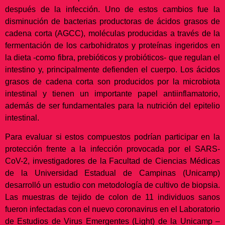
después de la infección. Uno de estos cambios fue la
disminución de bacterias productoras de ácidos grasos de
cadena corta (AGCC), moléculas producidas a través de la
fermentación de los carbohidratos y proteínas ingeridos en
la dieta -como fibra, prebióticos y probióticos- que regulan el
intestino y, principalmente defienden el cuerpo. Los ácidos
grasos de cadena corta son producidos por la microbiota
intestinal y tienen un importante papel antiinflamatorio,
además de ser fundamentales para la nutrición del epitelio
intestinal.
Para evaluar si estos compuestos podrían participar en la
protección frente a la infección provocada por el SARS-
CoV-2, investigadores de la Facultad de Ciencias Médicas
de la Universidad Estadual de Campinas (Unicamp)
desarrolló un estudio con metodología de cultivo de biopsia.
Las muestras de tejido de colon de 11 individuos sanos
fueron infectadas con el nuevo coronavirus en el Laboratorio
de Estudios de Virus Emergentes (Light) de la Unicamp –